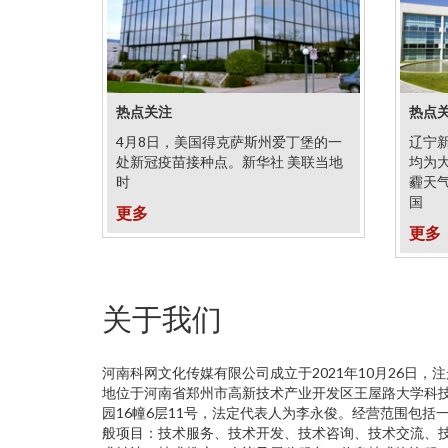
热点关注
热点
4月8日，美国得克萨斯州爱丁堡的一
辽宁
处新冠疫苗接种点。新华社 美联当地
均为
时
霾天
国
更多
更多
关于我们
河南科网文化传媒有限公司成立于2021年10月26日，注
地位于河南省郑州市高新技术产业开发区王屋路大学科
园16幢6层11号，法定代表人为李永俊。经营范围包括
般项目：技术服务、技术开发、技术咨询、技术交流、