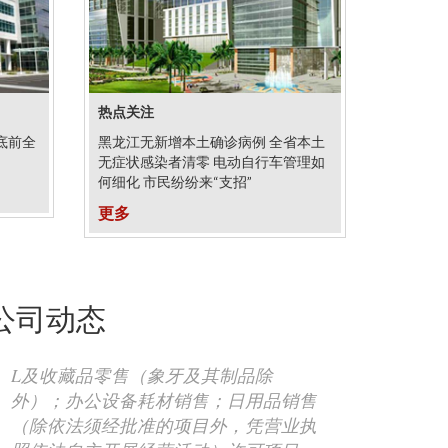
热点关注
底前全
黑龙江无新增本土确诊病例 全省本土
无症状感染者清零 电动自行车管理如
何细化 市民纷纷来“支招”
更多
公司动态
L及收藏品零售（象牙及其制品除
外）；办公设备耗材销售；日用品销售
（除依法须经批准的项目外，凭营业执